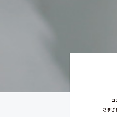
コ
さまざ