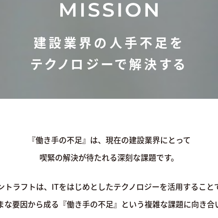
建設業界の人手不足を
テクノロジーで解決する
『働き手の不足』は、現在の建設業界にとって
喫緊の解決が待たれる深刻な課題です。
ントラフトは、ITをはじめとしたテクノロジーを活用すること
まな要因から成る『働き手の不足』という複雑な課題に向き合