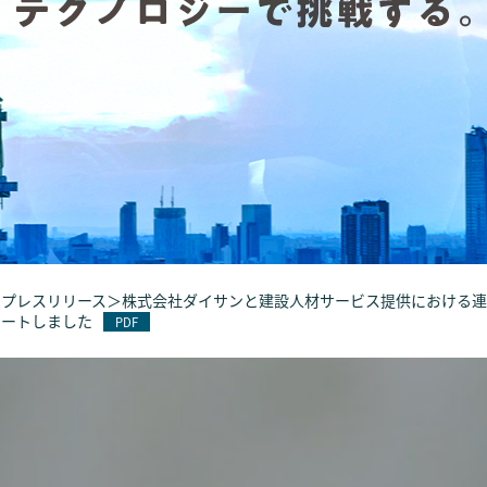
＜プレスリリース＞株式会社ダイサンと建設人材サービス提供における
タートしました