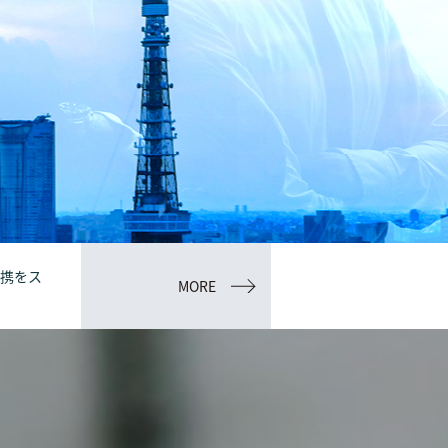
連携をス
MORE