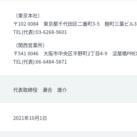
〔東京本社〕
〒102 0084 東京都千代田区二番町3-5 麹町三葉ビル
TEL(代表):03-6268-9601
〔関西営業所〕
〒541 0046 大阪市中央区平野町2丁目4-9 淀屋橋PRE
TEL(代表):06-6484-5871
代表取締役 瀬合 康介
2021年10月1日